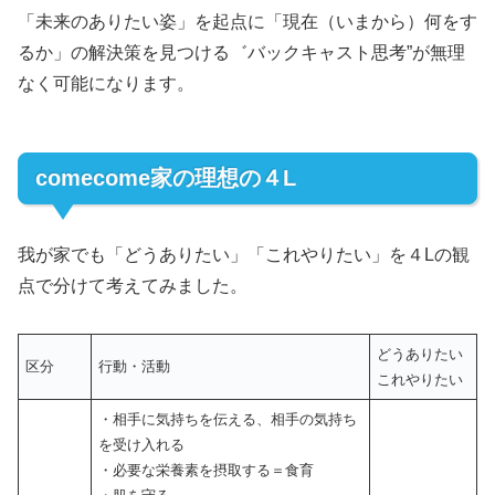
「未来のありたい姿」を起点に「現在（いまから）何をす
るか」の解決策を見つける゛バックキャスト思考”が無理
なく可能になります。
comecome家の理想の４L
我が家でも「どうありたい」「これやりたい」を４Lの観
点で分けて考えてみました。
どうありたい
区分
行動・活動
これやりたい
・相手に気持ちを伝える、相手の気持ち
を受け入れる
・必要な栄養素を摂取する＝食育